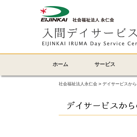
ホーム
サービス
1日の流れ
サービス
社会福祉法人永仁会
>
デイサービスから