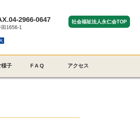
.04-2966-0647
社会福祉法人永仁会TOP
1656-1
ご様子
F A Q
アクセス