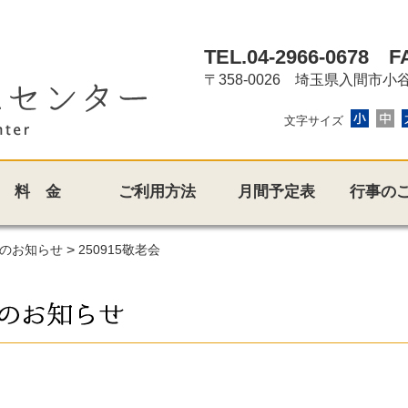
TEL.04-2966-0678
FAX
〒358-0026 埼玉県入間市小谷田
文字サイズ
料 金
ご利用方法
月間予定表
行事の
のお知らせ
>
250915敬老会